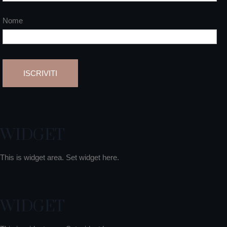
Nome
WIDGET
This is widget area. Set widget here.
WIDGET