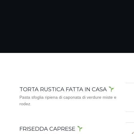
TORTA RUSTICA FATTA IN CASA
Pasta sfoglia ripiena di caponata di verdure miste e
rodez.
FRISEDDA CAPRESE