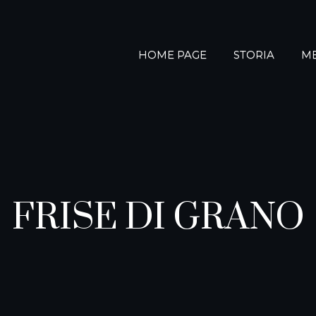
HOME PAGE
STORIA
M
FRISE DI GRANO