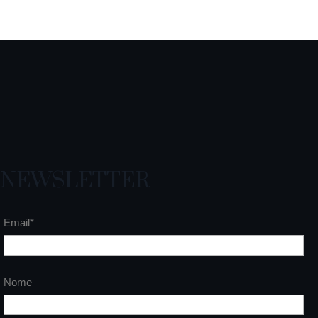
NEWSLETTER
Email*
Nome