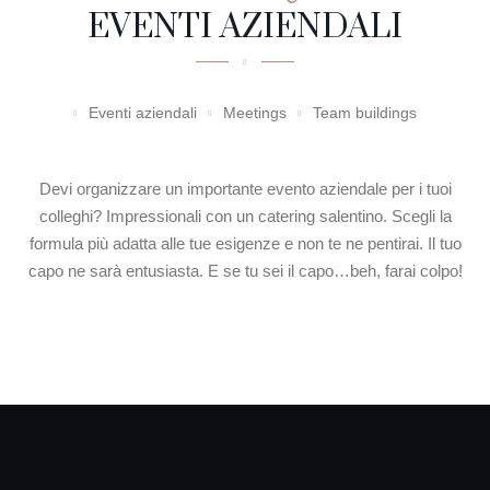
EVENTI AZIENDALI
Eventi aziendali
Meetings
Team buildings
Devi organizzare un importante evento aziendale per i tuoi
colleghi? Impressionali con un catering salentino. Scegli la
formula più adatta alle tue esigenze e non te ne pentirai. Il tuo
capo ne sarà entusiasta. E se tu sei il capo…beh, farai colpo!