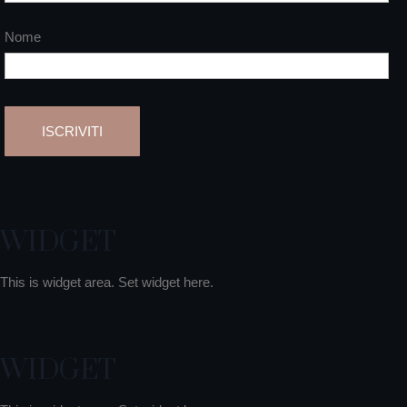
Nome
WIDGET
This is widget area. Set widget here.
WIDGET